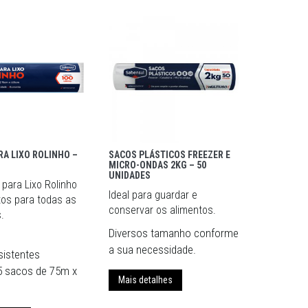
RA LIXO ROLINHO –
SACOS PLÁSTICOS FREEZER E
MICRO-ONDAS 2KG – 50
UNIDADES
para Lixo Rolinho
Ideal para guardar e
tos para todas as
conservar os alimentos.
.
Diversos tamanho conforme
a sua necessidade.
sistentes
 sacos de 75m x
Mais detalhes