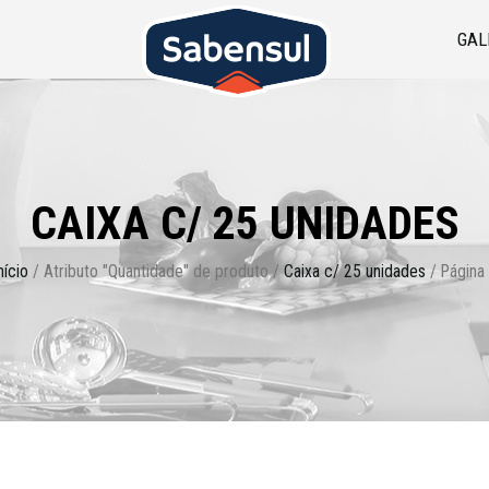
GAL
CAIXA C/ 25 UNIDADES
nício
/ Atributo "Quantidade" de produto /
Caixa c/ 25 unidades
/ Página