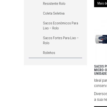
Resistente Rolo
Mais d
Coleta Seletiva
Sacos Econômicos Para
Lixo – Rolo
Sacos Fortes Para Lixo –
Rolo
Rolinhos
SACOS P
MICRO-O
UNIDADE
Ideal pa
conserva
Diverso
a sua n