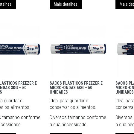
etalhes
Mais detalhes
Mais de
LÁSTICOS FREEZER E
SACOS PLÁSTICOS FREEZER E
SACOS PL
NDAS 3KG – 50
MICRO-ONDAS 5KG – 50
MICRO-ON
S
UNIDADES
UNIDADES
ra guardar e
Ideal para guardar e
Ideal par
r os alimentos.
conservar os alimentos.
conservar
s tamanho conforme
Diversos tamanho conforme
Diversos
ecessidade.
a sua necessidade.
a sua ne