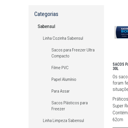
Categorias
Sabensul
Linha Cozinha Sabensul
Sacos para Freezer Ultra
Compacto
SACOS P
Filme PVC
30L
Os sacos
Papel Alumínio
foram fe
situaçõe
Para Assar
Prático
Sacos Plásticos para
Super R
Freezer
Contém 
62cm
Linha Limpeza Sabensul