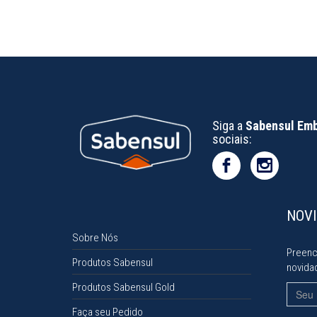
Siga a
Sabensul Em
sociais:
NOV
Sobre Nós
Preenc
Produtos Sabensul
novida
Produtos Sabensul Gold
Nome
Faça seu Pedido