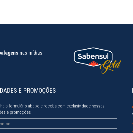
balagens
nas mídias
IDADES E PROMOÇÕES
ha o formulário abaixo e receba com exclusividade nossas
des e promoções