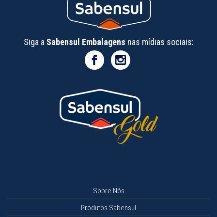
Siga a
Sabensul Embalagens
nas mídias sociais:
Sobre Nós
Produtos Sabensul