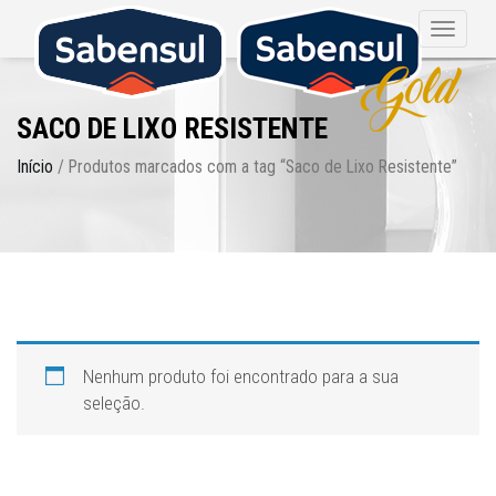
Toggle
navigat
SACO DE LIXO RESISTENTE
Início
/ Produtos marcados com a tag “Saco de Lixo Resistente”
Nenhum produto foi encontrado para a sua
seleção.