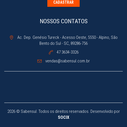
CADASTRAR
NOSSOS CONTATOS
Ac. Dep. Genésio Tureck - Acesso Oeste, 5550 - Alpino, São
Bento do Sul - SC, 89286-756
47 3634-3326
vendas@sabensul.com.br
2026 © Sabensul.
Todos os direitos reservados. Desenvolvido por
SOCIX